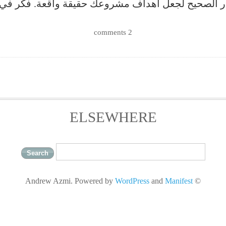
 الصحيح لجعل أهداف مشروعك حقيقة واقعة. فكر في ا
2 comments
ELSEWHERE
WordPress
and
Manifest
© Andrew Azmi. Powered by