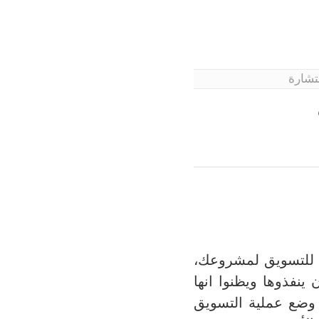
تشارة
ا للتسويق لمشروعك،
ينفذوها ويظنوا انها
وضع عملية التسويق